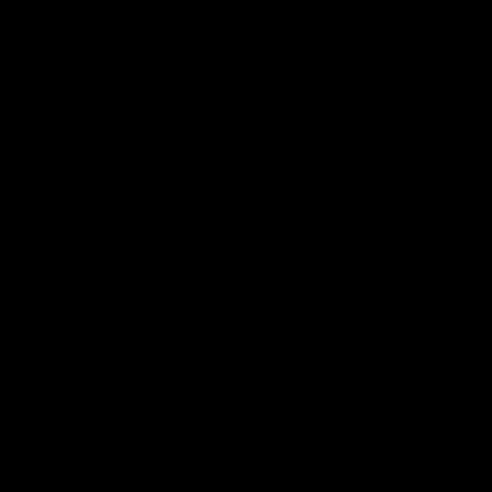
社会责任
员工关怀