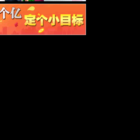
33300官网应运而生，总部位于辽宁省辽