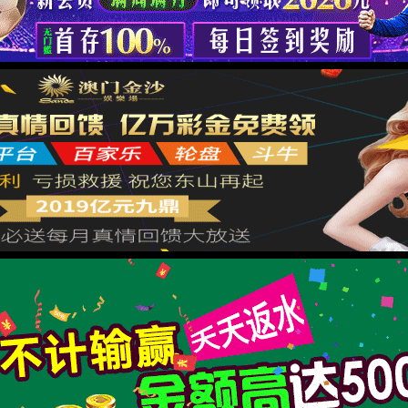
官网
奥克聚醚、海城圣邦化学和克拉玛依奥克等公司基础上，世界杯88