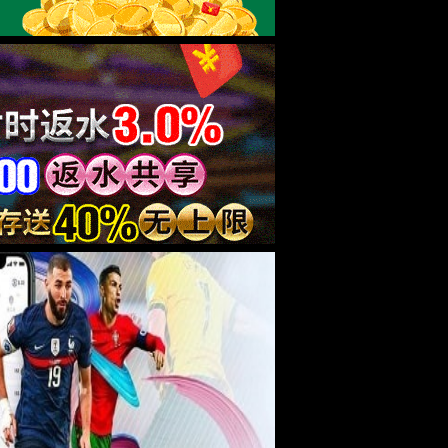
33300官网应运而生，总部位于辽宁省辽