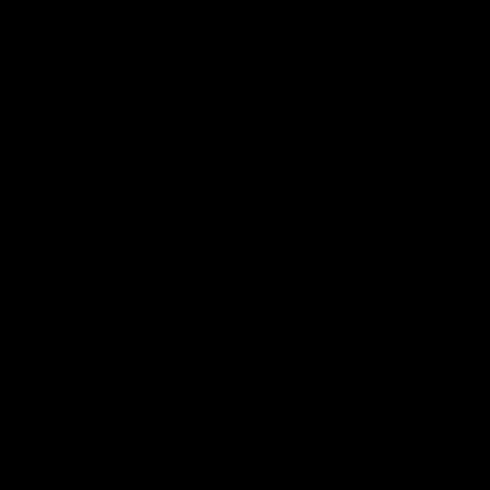
奥克聚醚、海城圣邦化学和克拉玛依奥克等公司基础上，世界杯88