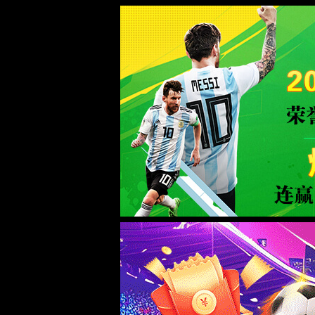
世界杯-www.8833300.

首 页
2026世界杯官网
2026世界杯官网
在辽阳奥克化学、辽阳奥克纳米、辽阳
阳市宏伟区。
公司简介
发展历程
核心团队
企业文