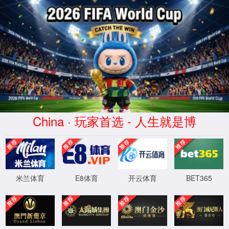
世界杯-
www.8833300.World
cup|中国官网

首 页
2026世界杯官网
2026世界杯官网
在辽阳奥克化学、辽阳奥克纳米、辽阳奥克聚
醚、海城圣邦化学和克拉玛依奥克等公司基础
上，世界杯8833300官网应运而生，总部位于辽
宁省辽阳市宏伟区。
公司简介
发展历程
核心团队
企业文化
公司荣誉